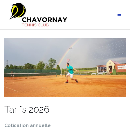
Aller
au
contenu
Tarifs 2026
Cotisation annuelle