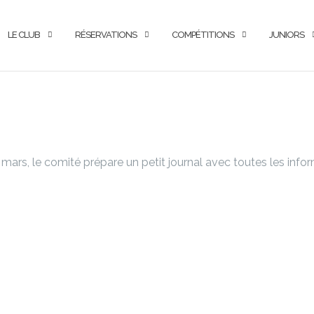
LE CLUB
RÉSERVATIONS
COMPÉTITIONS
JUNIORS
mars, le comité prépare un petit journal avec toutes les infor