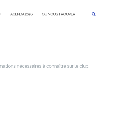
AGENDA 2026
OÙ NOUS TROUVER
mations nécessaires à connaître sur le club.