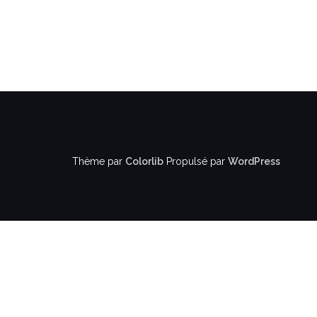
Thème par
Colorlib
Propulsé par
WordPress